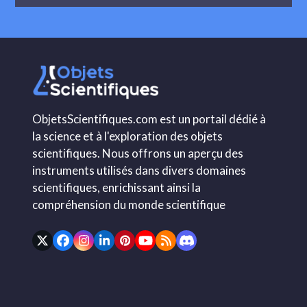
ObjetsScientifiques.com est un portail dédié à
la science et à l'exploration des objets
scientifiques. Nous offrons un aperçu des
instruments utilisés dans divers domaines
scientifiques, enrichissant ainsi la
compréhension du monde scientifique
Twitter
Facebook
Instagram
LinkedIn
Pinterest
YouTube
RSS
Discord
(deprecated)