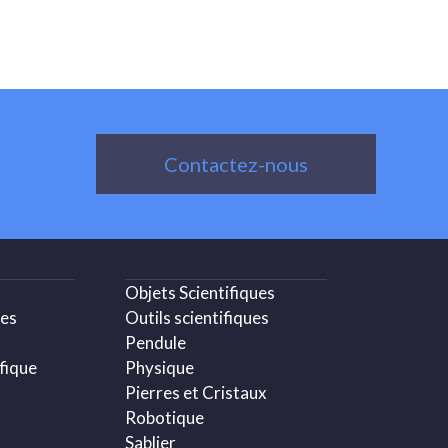
Contactez-nous
Objets Scientifiques
ues
Outils scientifiques
Pendule
fique
Physique
Pierres et Cristaux
Robotique
Sablier