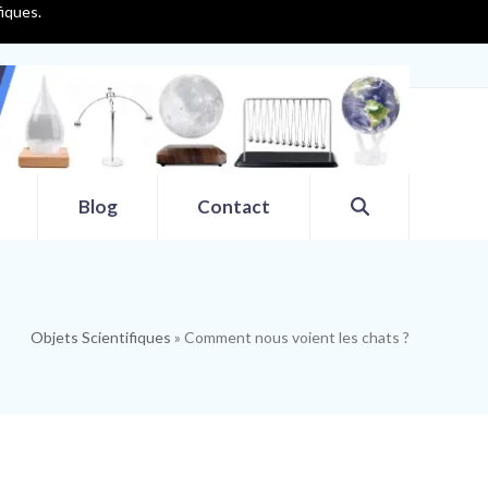
fiques.
Blog
Contact
Objets Scientifiques
»
Comment nous voient les chats ?