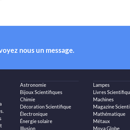
nvoyez nous un message.
Astronomie
Lampes
Bijoux Scientifiques
Livres Scientifiq
Chimie
Machines
a
Décoration Scientifique
Magazine Scienti
s.
Électronique
Mathématique
s
Énergie solaire
Métaux
t
Illusion
Mova Globe