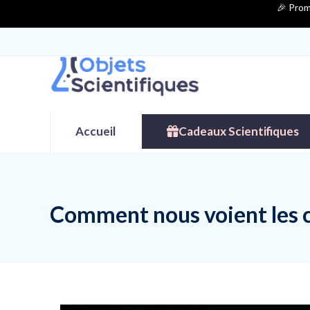
Contenu
🎉 Prom
de
connexion
Accueil
Cadeaux Scientifiques
Comment nous voient les c