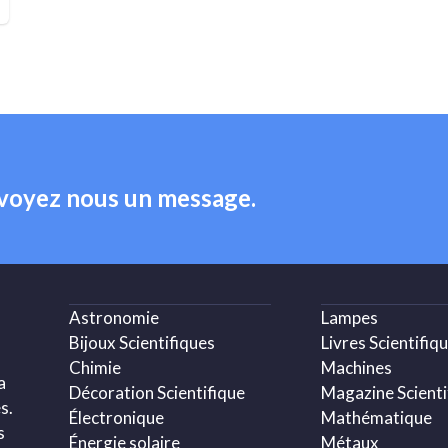
nvoyez nous un message.
Astronomie
Lampes
Bijoux Scientifiques
Livres Scientifiq
Chimie
Machines
a
Décoration Scientifique
Magazine Scienti
s.
Électronique
Mathématique
s
Énergie solaire
Métaux