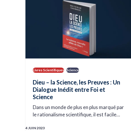
Livres Scientifiques
Science
Dieu – la Science, les Preuves : Un
Dialogue Inédit entre Foi et
Science
Dans un monde de plus en plus marqué par
le rationalisme scientifique, il est facile…
4 JUIN 2023