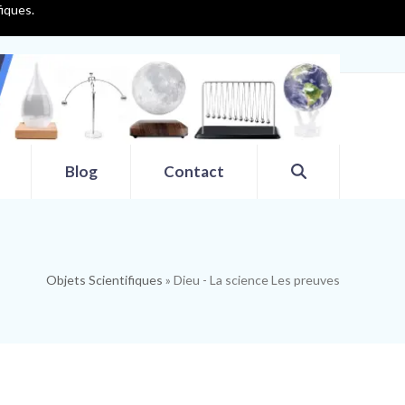
fiques.
Blog
Contact
Objets Scientifiques
»
Dieu - La science Les preuves