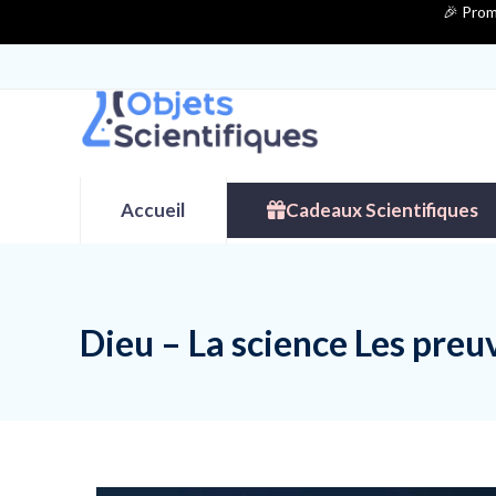
Contenu
🎉 Prom
de
connexion
Accueil
Cadeaux Scientifiques
Dieu – La science Les preu