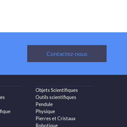
Contactez-nous
Objets Scientifiques
ues
Outils scientifiques
Pendule
fique
Physique
Pierres et Cristaux
Robotique