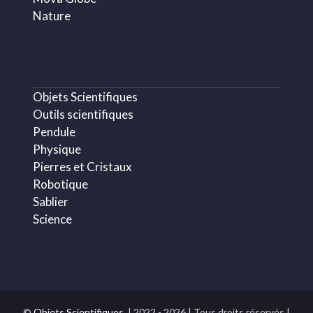
Nature
Objets Scientifiques
Outils scientifiques
Pendule
Physique
Pierres et Cristaux
Robotique
Sablier
Science
©
Objets Scientifiques.
| 2022 - 2026 | Tous droits réservés |