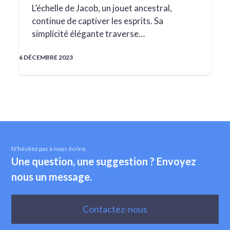
L’échelle de Jacob, un jouet ancestral,
continue de captiver les esprits. Sa
simplicité élégante traverse…
6 DÉCEMBRE 2023
N'hésitez pas à nous écrire.
Une question, une suggestion ? Envoyez
nous un message.
Contactez-nous