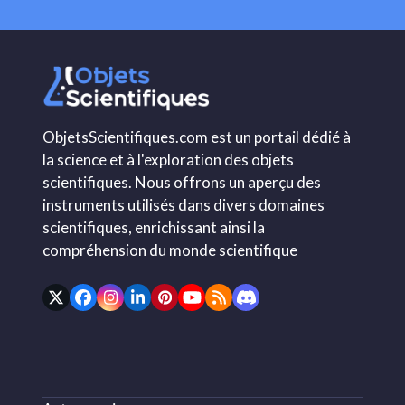
ObjetsScientifiques.com est un portail dédié à
la science et à l'exploration des objets
scientifiques. Nous offrons un aperçu des
instruments utilisés dans divers domaines
scientifiques, enrichissant ainsi la
compréhension du monde scientifique
Twitter
Facebook
Instagram
LinkedIn
Pinterest
YouTube
RSS
Discord
(deprecated)