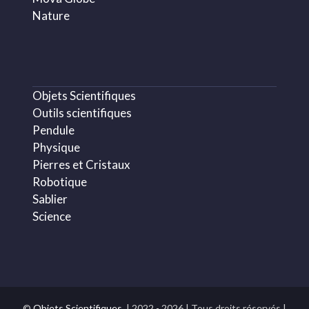
Nature
Objets Scientifiques
Outils scientifiques
Pendule
Physique
Pierres et Cristaux
Robotique
Sablier
Science
©
Objets Scientifiques.
| 2022 - 2026 | Tous droits réservés |