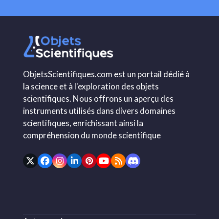
ObjetsScientifiques.com est un portail dédié à
la science et à l'exploration des objets
scientifiques. Nous offrons un aperçu des
instruments utilisés dans divers domaines
scientifiques, enrichissant ainsi la
compréhension du monde scientifique
Twitter
Facebook
Instagram
LinkedIn
Pinterest
YouTube
RSS
Discord
(deprecated)