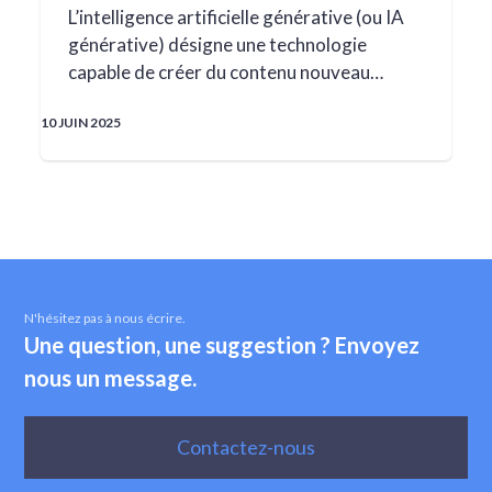
L’intelligence artificielle générative (ou IA
générative) désigne une technologie
capable de créer du contenu nouveau…
10 JUIN 2025
N'hésitez pas à nous écrire.
Une question, une suggestion ? Envoyez
nous un message.
Contactez-nous