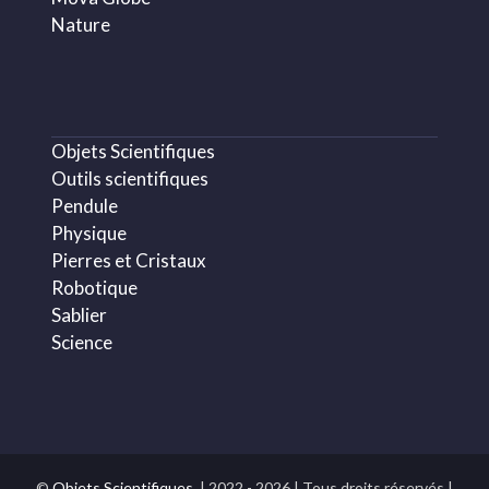
Nature
Objets Scientifiques
Outils scientifiques
Pendule
Physique
Pierres et Cristaux
Robotique
Sablier
Science
©
Objets Scientifiques.
| 2022 - 2026 | Tous droits réservés |