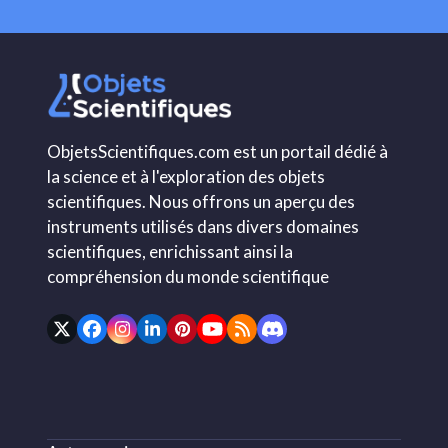
ObjetsScientifiques.com est un portail dédié à
la science et à l'exploration des objets
scientifiques. Nous offrons un aperçu des
instruments utilisés dans divers domaines
scientifiques, enrichissant ainsi la
compréhension du monde scientifique
Twitter
Facebook
Instagram
LinkedIn
Pinterest
YouTube
RSS
Discord
(deprecated)