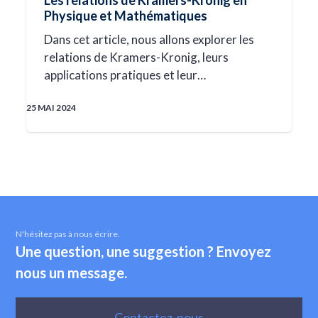
Les relations de Kramers-Kronig en
Physique et Mathématiques
Dans cet article, nous allons explorer les
relations de Kramers-Kronig, leurs
applications pratiques et leur…
25 MAI 2024
N'hésitez pas à nous écrire.
Une question, une suggestion ? Envoyez
nous un message.
Contactez-nous