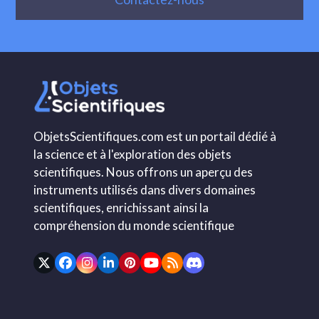
ObjetsScientifiques.com est un portail dédié à
la science et à l'exploration des objets
scientifiques. Nous offrons un aperçu des
instruments utilisés dans divers domaines
scientifiques, enrichissant ainsi la
compréhension du monde scientifique
Twitter
Facebook
Instagram
LinkedIn
Pinterest
YouTube
RSS
Discord
(deprecated)