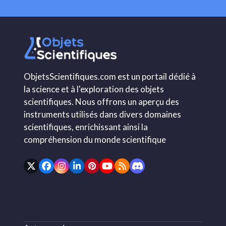
ObjetsScientifiques.com est un portail dédié à
la science et à l'exploration des objets
scientifiques. Nous offrons un aperçu des
instruments utilisés dans divers domaines
scientifiques, enrichissant ainsi la
compréhension du monde scientifique
Twitter
Facebook
Instagram
LinkedIn
Pinterest
YouTube
RSS
Discord
(deprecated)