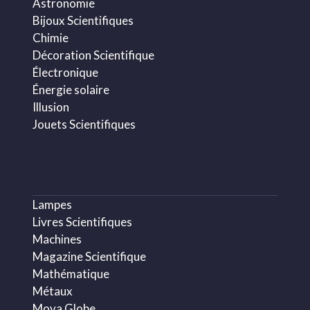
Astronomie
Bijoux Scientifiques
Chimie
Décoration Scientifique
Électronique
Énergie solaire
Illusion
Jouets Scientifiques
Lampes
Livres Scientifiques
Machines
Magazine Scientifique
Mathématique
Métaux
Mova Globe