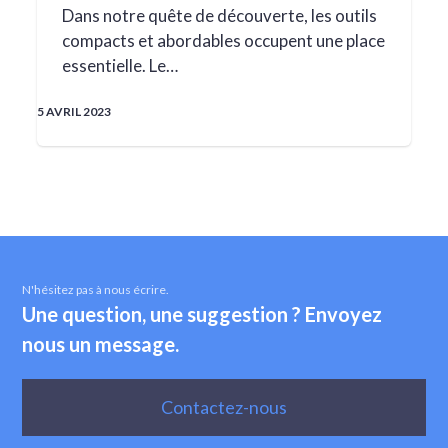
Dans notre quête de découverte, les outils
compacts et abordables occupent une place
essentielle. Le…
5 AVRIL 2023
N'hésitez pas à nous écrire.
Une question, une suggestion ? Envoyez
nous un message.
Contactez-nous