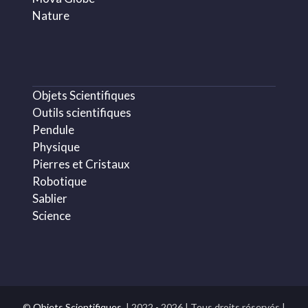
Nature
Objets Scientifiques
Outils scientifiques
Pendule
Physique
Pierres et Cristaux
Robotique
Sablier
Science
©
Objets Scientifiques.
| 2022 - 2026 | Tous droits réservés |