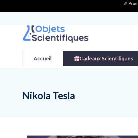
Contenu
🎉 Prom
de
connexion
Accueil
Cadeaux Scientifiques
Nikola Tesla