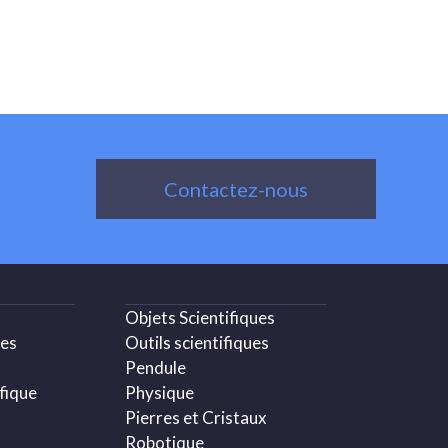
Contactez-nous
Objets Scientifiques
ues
Outils scientifiques
Pendule
fique
Physique
Pierres et Cristaux
Robotique