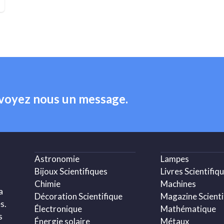
nvoyez nous un message.
Astronomie
Lampes
Bijoux Scientifiques
Livres Scientifiq
Chimie
Machines
a
Décoration Scientifique
Magazine Scienti
s.
Électronique
Mathématique
s
Énergie solaire
Métaux