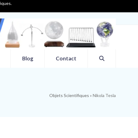
fiques.
Blog
Contact
Objets Scientifiques
»
Nikola Tesla