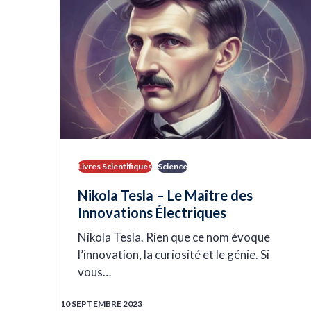
Livres Scientifiques
Science
Nikola Tesla – Le Maître des
Innovations Électriques
Nikola Tesla. Rien que ce nom évoque
l’innovation, la curiosité et le génie. Si
vous…
10 SEPTEMBRE 2023