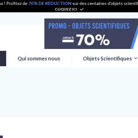
o ! Profitez de
70 % DE RÉDUCTION
sur des centaines d'objets scienti
CLIQUEZ ICI
Qui sommes nous
Objets Scientifiques