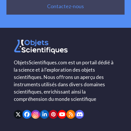
Contactez-nous
ObjetsScientifiques.com est un portail dédié à
la science et à l'exploration des objets
scientifiques. Nous offrons un aperçu des
instruments utilisés dans divers domaines
scientifiques, enrichissant ainsi la
compréhension du monde scientifique
Twitter
Facebook
Instagram
LinkedIn
Pinterest
YouTube
RSS
Discord
(deprecated)