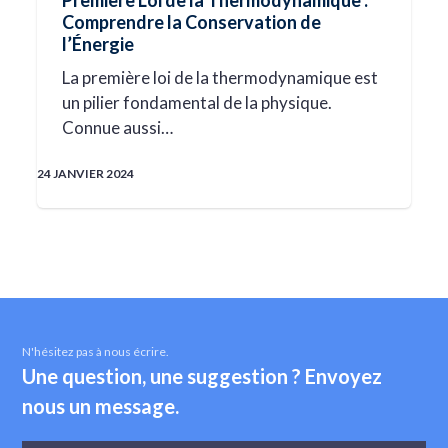
Première Loi de la Thermodynamique :
Comprendre la Conservation de
l’Énergie
La première loi de la thermodynamique est
un pilier fondamental de la physique.
Connue aussi…
24 JANVIER 2024
N'hésitez pas à nous écrire.
Une question, une suggestion ? Envoyez
nous un message.