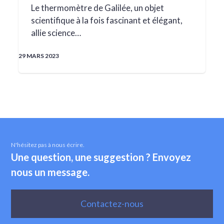
Le thermomètre de Galilée, un objet
scientifique à la fois fascinant et élégant,
allie science…
29 MARS 2023
N'hésitez pas à nous écrire.
Une question, une suggestion ? Envoyez
nous un message.
Contactez-nous