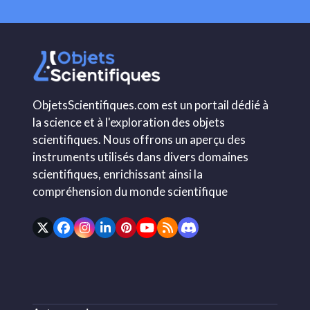
ObjetsScientifiques.com est un portail dédié à
la science et à l'exploration des objets
scientifiques. Nous offrons un aperçu des
instruments utilisés dans divers domaines
scientifiques, enrichissant ainsi la
compréhension du monde scientifique
Twitter
Facebook
Instagram
LinkedIn
Pinterest
YouTube
RSS
Discord
(deprecated)