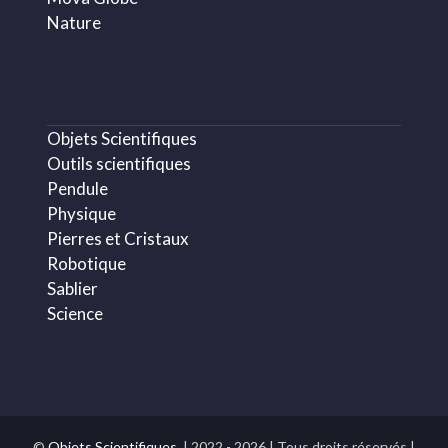
Nature
Objets Scientifiques
Outils scientifiques
Pendule
Physique
Pierres et Cristaux
Robotique
Sablier
Science
©
Objets Scientifiques.
| 2022 - 2026 | Tous droits réservés |