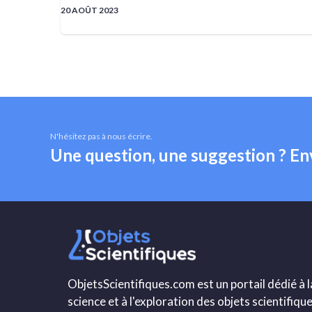
20 AOÛT 2023
N'hésitez pas à nous écrire.
Une question, une suggestion ? E
ObjetsScientifiques.com est un portail dédié à l
science et à l'exploration des objets scientifique