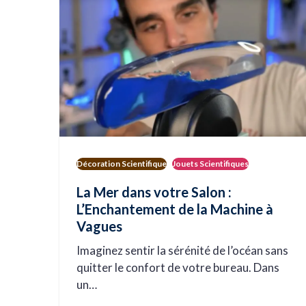
Décoration Scientifique
Jouets Scientifiques
La Mer dans votre Salon :
L’Enchantement de la Machine à
Vagues
Imaginez sentir la sérénité de l’océan sans
quitter le confort de votre bureau. Dans
un…