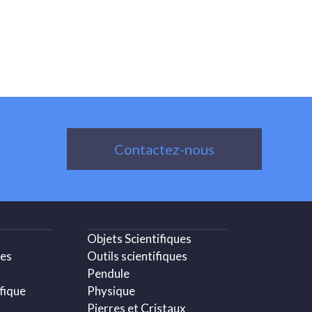
Contactez-nous
Objets Scientifiques
ues
Outils scientifiques
Pendule
fique
Physique
Pierres et Cristaux