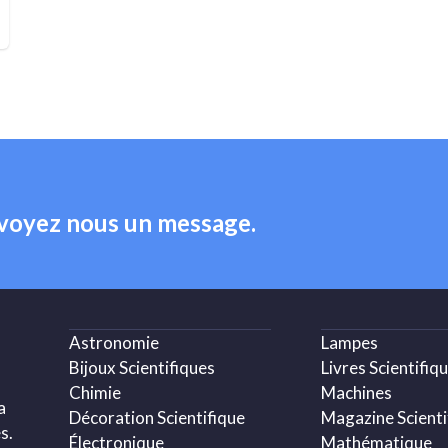
nvoyez nous un message.
Astronomie
Lampes
Bijoux Scientifiques
Livres Scientifiq
Chimie
Machines
a
Décoration Scientifique
Magazine Scienti
s.
Électronique
Mathématique