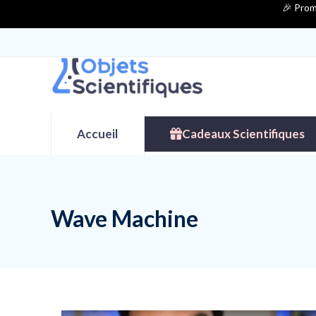
Contenu
🎉 Prom
de
connexion
Accueil
Cadeaux Scientifiques
Wave Machine