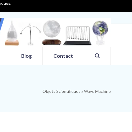
fiques.
Blog
Contact
Objets Scientifiques
»
Wave Machine