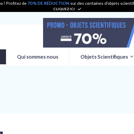
o ! Profitez de
70 % DE RÉDUCTION
sur des centaines d'objets scienti
CLIQUEZ ICI
Qui sommes nous
Objets Scientifiques