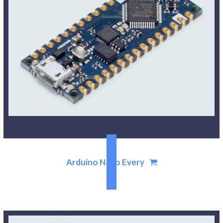
Arduino Nano Every