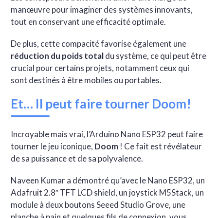
manœuvre pour imaginer des systèmes innovants,
tout en conservant une efficacité optimale.
De plus, cette compacité favorise également une
réduction du poids total
du système, ce qui peut être
crucial pour certains projets, notamment ceux qui
sont destinés à être mobiles ou portables.
Et… Il peut faire tourner Doom!
Incroyable mais vrai, l’Arduino Nano ESP32 peut faire
tourner le jeu iconique,
Doom
! Ce fait est révélateur
de sa puissance et de sa polyvalence.
Naveen Kumar a démontré qu’avec le Nano ESP32, un
Adafruit 2.8″ TFT LCD shield, un joystick M5Stack, un
module à deux boutons Seeed Studio Grove, une
planche à pain et quelques fils de connexion, vous