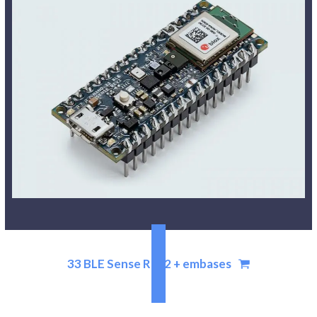
33 BLE Sense Rev2 + embases