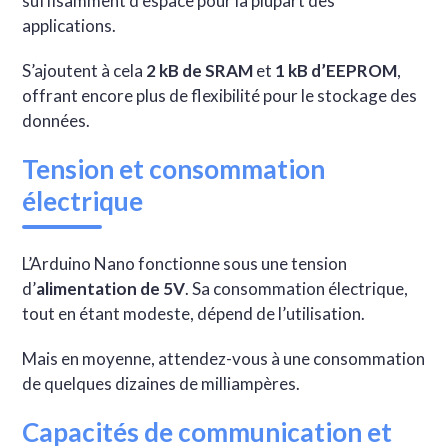
suffisamment d’espace pour la plupart des
applications.
S’ajoutent à cela
2 kB de SRAM
et
1 kB d’EEPROM
,
offrant encore plus de flexibilité pour le stockage des
données.
Tension et consommation
électrique
L’Arduino Nano fonctionne sous une tension
d’
alimentation de 5V
. Sa consommation électrique,
tout en étant modeste, dépend de l’utilisation.
Mais en moyenne, attendez-vous à une consommation
de quelques dizaines de milliampères.
Capacités de communication et