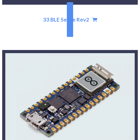
33 BLE Sense Rev2