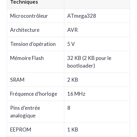
Techniques
Microcontrôleur
ATmega328
Architecture
AVR
Tension d’opération
5 V
Mémoire Flash
32 KB (2 KB pour le
bootloader)
SRAM
2 KB
Fréquence d’horloge
16 MHz
Pins d’entrée
8
analogique
EEPROM
1 KB