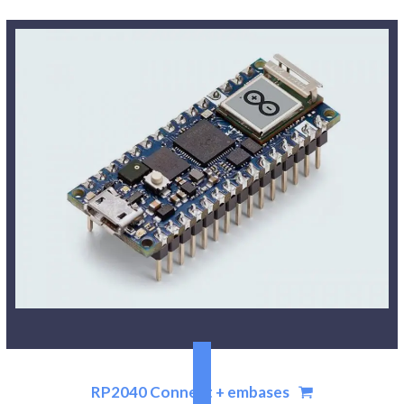
RP2040 Connect + embases