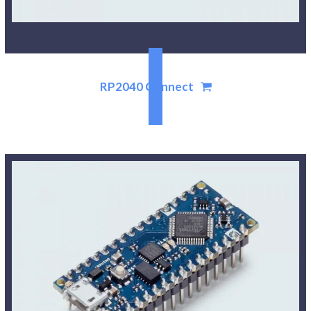
RP2040 Connect