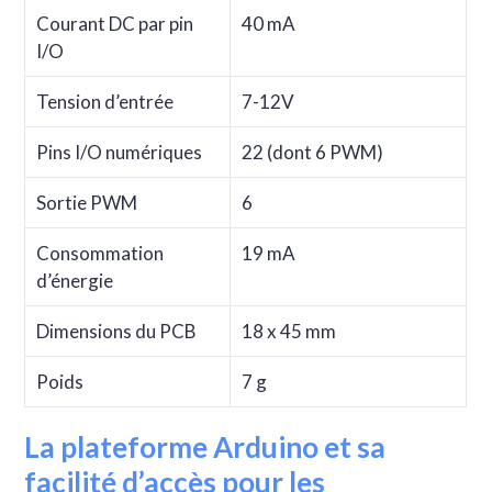
Courant DC par pin
40 mA
I/O
Tension d’entrée
7-12V
Pins I/O numériques
22 (dont 6 PWM)
Sortie PWM
6
Consommation
19 mA
d’énergie
Dimensions du PCB
18 x 45 mm
Poids
7 g
La plateforme Arduino et sa
facilité d’accès pour les