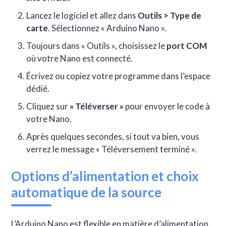
Lancez le logiciel et allez dans
Outils > Type de
carte
. Sélectionnez « Arduino Nano ».
Toujours dans « Outils », choisissez le
port COM
où votre Nano est connecté.
Écrivez ou copiez votre programme dans l’espace
dédié.
Cliquez sur
« Téléverser »
pour envoyer le code à
votre Nano.
Après quelques secondes, si tout va bien, vous
verrez le message « Téléversement terminé ».
Options d’alimentation et choix
automatique de la source
L’Arduino Nano est flexible en matière d’alimentation.