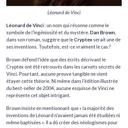
Léonard de Vinci
Léonard de Vinci
: un nom qui résonne comme le
symbole de l’ingéniosité et du mystère.
Dan Brown
,
dans son roman, suggère que le
Cryptex
serait une de
ses inventions. Toutefois, est-ce vraiment le cas ?
Brown défend l’idée que des écrits décrivant le
Cryptex ont été retrouvés dans les carnets secrets de
Vinci. Pourtant, aucune preuve tangible ne vient
étayer cette théorie. Ni même dans l’édition illustrée
du best-seller de 2004, aucune esquisse de Vinci ne
représente cet objet intrigant.
Brown insiste en mentionnant que « la majorité des
inventions de Léonard n’avaient jamais été étudiées ni
même baptisées ». Il a dû créer des néologismes pour