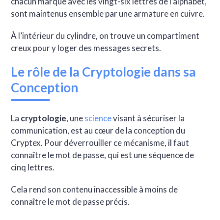
chacun marqué avec les vingt-six lettres de l’alphabet,
sont maintenus ensemble par une armature en cuivre.
À l’intérieur du cylindre, on trouve un compartiment
creux pour y loger des messages secrets.
Le rôle de la Cryptologie dans sa
Conception
La
cryptologie
, une
science
visant à sécuriser la
communication, est au cœur de la conception du
Cryptex. Pour déverrouiller ce mécanisme, il faut
connaître le mot de passe, qui est une séquence de
cinq lettres.
Cela rend son contenu inaccessible à moins de
connaître le mot de passe précis.