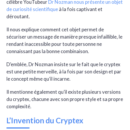
célèbre YouTubeur
Dr Nozman nous présente un objet
de curiosité scientifique
à la fois captivant et
déroutant.
Il nous explique comment cet objet permet de
sécuriser un message de manière presque infaillible, le
rendant inaccessible pour toute personne ne
connaissant pas la bonne combinaison.
D’emblée, Dr Nozman insiste sur le fait que le cryptex
est une petite merveille, à la fois par son design et par
le concept même qu’il incarne.
Il mentionne également qu’il existe plusieurs versions
du cryptex, chacune avec son propre style et sa propre
complexité.
L’Invention du Cryptex