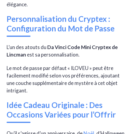
élégance.
Personnalisation du Cryptex :
Configuration du Mot de Passe
L’un des atouts du
Da Vinci Code Mini Cryptex de
Lincman
est sa personnalisation.
Le mot de passe par défaut « ILOVEU » peut être
facilement modifié selon vos préférences, ajoutant
une couche supplémentaire de mystère à cet objet
intrigant.
Idée Cadeau Originale : Des
Occasions Variées pour l’Offrir
Qu’il s’agisse d’un anniversaire, de
Noël
, d’Halloween