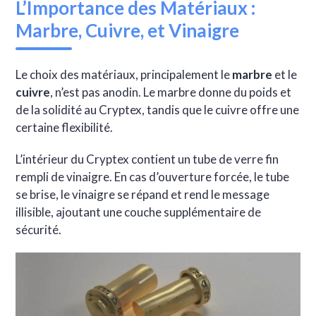
L’Importance des Matériaux :
Marbre, Cuivre, et Vinaigre
Le choix des matériaux, principalement le
marbre
et le
cuivre
, n’est pas anodin. Le marbre donne du poids et
de la solidité au Cryptex, tandis que le cuivre offre une
certaine flexibilité.
L’intérieur du Cryptex contient un tube de verre fin
rempli de vinaigre. En cas d’ouverture forcée, le tube
se brise, le vinaigre se répand et rend le message
illisible, ajoutant une couche supplémentaire de
sécurité.