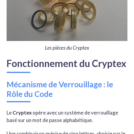
Les pièces du Cryptex
Fonctionnement du Cryptex
Mécanisme de Verrouillage : le
Rôle du Code
Le
Cryptex
opère avec un système de verrouillage
basé sur un mot de passe alphabétique.
Une combinaison précise de cinq lettres, choisie par le