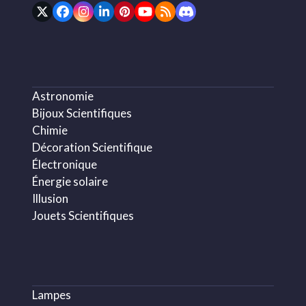
Twitter
Facebook
Instagram
LinkedIn
Pinterest
YouTube
RSS
Discord
(deprecated)
Astronomie
Bijoux Scientifiques
Chimie
Décoration Scientifique
Électronique
Énergie solaire
Illusion
Jouets Scientifiques
Lampes