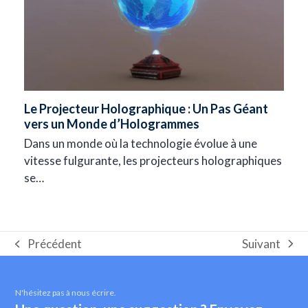
Le Projecteur Holographique : Un Pas Géant
vers un Monde d’Hologrammes
Dans un monde où la technologie évolue à une
vitesse fulgurante, les projecteurs holographiques
se…
Suivant
Précédent
next
Onglet
post:
précédent:
N'hésitez pas à nous écrire.