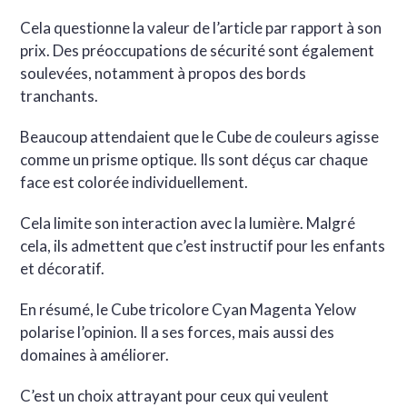
Cela questionne la valeur de l’article par rapport à son
prix. Des préoccupations de sécurité sont également
soulevées, notamment à propos des bords
tranchants.
Beaucoup attendaient que le Cube de couleurs agisse
comme un prisme optique. Ils sont déçus car chaque
face est colorée individuellement.
Cela limite son interaction avec la lumière. Malgré
cela, ils admettent que c’est instructif pour les enfants
et décoratif.
En résumé, le Cube tricolore Cyan Magenta Yelow
polarise l’opinion. Il a ses forces, mais aussi des
domaines à améliorer.
C’est un choix attrayant pour ceux qui veulent