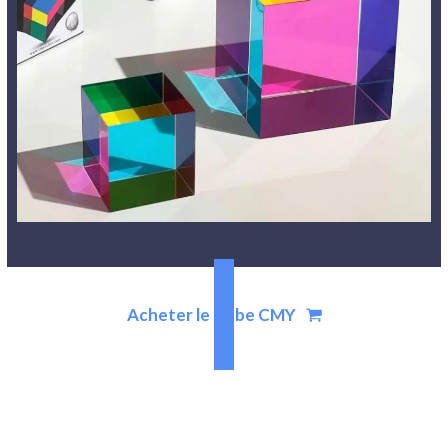
Acheter le Cube CMY