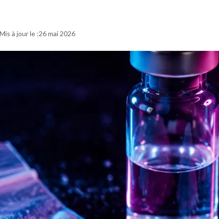
26 mai 2026