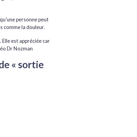
e qu’une personne peut
ns comme la douleur.
 Elle est appréciée car
idéo Dr Nozman
de « sortie