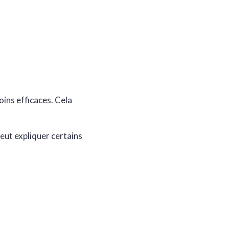
ins efficaces. Cela
 peut expliquer certains