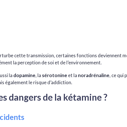
rturbe cette transmission, certaines fonctions deviennent mo
ment la perception de soi et de l’environnement.
ussi la
dopamine
, la
sérotonine
et la
noradrénaline
, ce qui
is également le risque d’addiction.
es dangers de la kétamine ?
ccidents