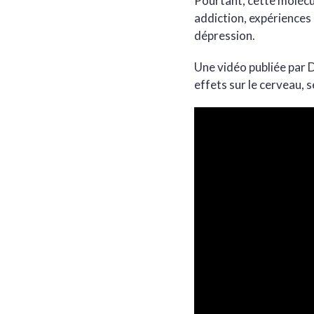
Pourtant, cette molécu
addiction, expériences
dépression.
Une vidéo publiée par 
effets sur le cerveau,