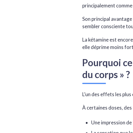
principalement comme 
Son principal avantage
sembler consciente tou
La kétamine est encore 
elle déprime moins for
Pourquoi cer
du corps » ?
L’un des effets les plus
À certaines doses, de
Une impression de 
La sensation que l