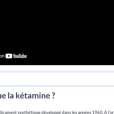
ue la kétamine ?
icament synthétique développé dans les années 1960. À l’orig