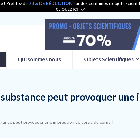
o ! Profitez de
70 % DE RÉDUCTION
sur des centaines d'objets scienti
CLIQUEZ ICI
Qui sommes nous
Objets Scientifiques
 substance peut provoquer une i
tance peut provoquer une impression de sortie du corps ?