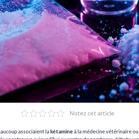
Notez cet article
aucoup associaient la
kétamine
à la médecine vétérinaire ou 