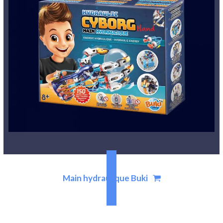
Main hydraulique Buki