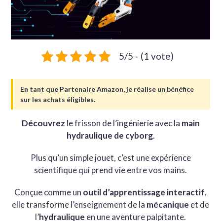
5/5 - (1 vote)
En tant que Partenaire Amazon, je réalise un bénéfice
sur les achats éligibles.
Découvrez
le frisson de l’ingénierie avec la
main
hydraulique de cyborg
.
Plus qu’un simple jouet, c’est une expérience
scientifique qui prend vie entre vos mains.
Conçue comme un
outil d’apprentissage interactif
,
elle transforme l’enseignement de la
mécanique
et de
l’
hydraulique
en une aventure palpitante.