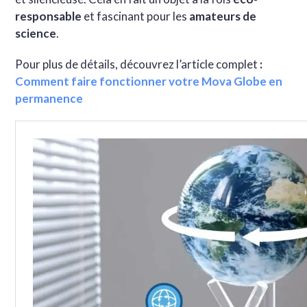
responsable
et fascinant pour les
amateurs de
science
.
Pour plus de détails, découvrez l’article complet
:
Comment faire fonctionner votre Mova Globe en
permanence