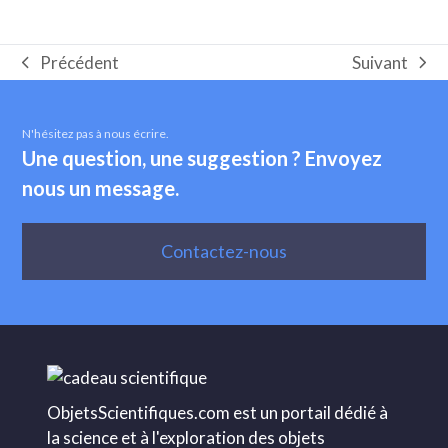
Suivant
Précédent
next
Onglet
post:
précédent:
N'hésitez pas à nous écrire.
Une question, une suggestion ? Envoyez
nous un message.
Contactez-nous
ObjetsScientifiques.com est un portail dédié à
la science et à l'exploration des objets