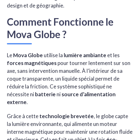
design et de géographie.
Comment Fonctionne le
Mova Globe ?
Le
Mova Globe
utilise la
lumière ambiante
et les
forces magnétiques
pour tourner lentement sur son
axe, sans intervention manuelle. À l’intérieur de sa
coque transparente, un liquide spécial permet de
réduire la friction. Ce système sophistiqué ne
nécessite ni
batterie
ni
source d’alimentation
externe
.
Grâce à cette
technologie brevetée
, le globe capte
la lumière environnante, qui alimente un moteur
interne magnétique pour maintenir une rotation fluide
et silencieuse. Cela en fait un objet à la fois
éco-