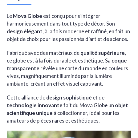
Le
Mova Globe
est conçu pour s’intégrer
harmonieusement dans tout type de décor. Son
design élégant
, à la fois moderne et raffiné, en fait un
objet de choix pour les passionnés d’art et de science.
Fabriqué avec des matériaux de
qualité supérieure
,
ce globe est à la fois durable et esthétique. Sa
coque
transparente
révèle une carte du monde en couleurs
vives, magnifiquement illuminée par la lumière
ambiante, créant un effet visuel captivant.
Cette alliance de
design sophistiqué
et de
technologie innovante
fait du Mova Globe un
objet
scientifique unique
à collectionner, idéal pour les
amateurs de pièces rares et esthétiques.