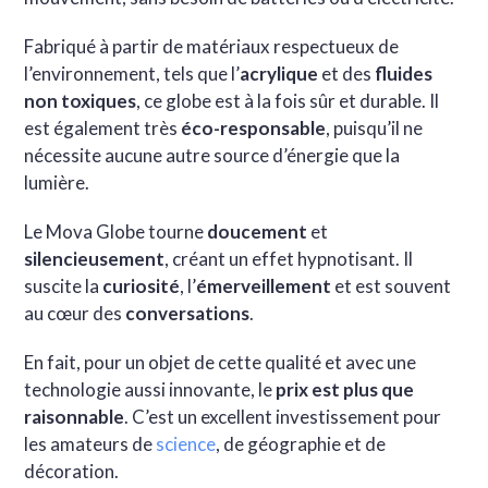
Fabriqué à partir de matériaux respectueux de
l’environnement, tels que l’
acrylique
et des
fluides
non toxiques
, ce globe est à la fois sûr et durable. Il
est également très
éco-responsable
, puisqu’il ne
nécessite aucune autre source d’énergie que la
lumière.
Le Mova Globe tourne
doucement
et
silencieusement
, créant un effet hypnotisant. Il
suscite la
curiosité
, l’
émerveillement
et est souvent
au cœur des
conversations
.
En fait, pour un objet de cette qualité et avec une
technologie aussi innovante, le
prix est plus que
raisonnable
. C’est un excellent investissement pour
les amateurs de
science
, de géographie et de
décoration.