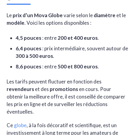
Le
prix d’un Mova Globe
varie selon le
diamètre
et le
modèle
. Voici les options disponibles :
4,5 pouces
: entre
200 et 400 euros
.
6,4 pouces
: prix intermédiaire, souvent autour de
300 à 500 euros
.
8,6 pouces
: entre
500 et 800 euros
.
Les tarifs peuvent fluctuer en fonction des
revendeurs
et des
promotions
en cours. Pour
obtenir la meilleure offre, il est conseillé de comparer
les prix en ligne et de surveiller les réductions
éventuelles.
Ce
globe
, à la fois décoratif et scientifique, est un
investissement à long terme pour les amateurs de