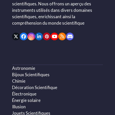
scientifiques. Nous offrons un aperçu des
instruments utilisés dans divers domaines
scientifiques, enrichissant ainsi la
compréhension du monde scientifique
Twitter
Facebook
Instagram
LinkedIn
Pinterest
YouTube
RSS
Discord
(deprecated)
Astronomie
Bijoux Scientifiques
Chimie
Décoration Scientifique
Électronique
Énergie solaire
Illusion
Jouets Scientifiques