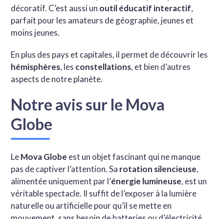
décoratif. C’est aussi un
outil éducatif interactif
,
parfait pour les amateurs de géographie, jeunes et
moins jeunes.
En plus des pays et capitales, il permet de découvrir les
hémisphères
, les
constellations
, et bien d’autres
aspects de notre planète.
Notre avis sur le Mova
Globe
Le
Mova Globe
est un objet fascinant qui ne manque
pas de captiver l’attention. Sa
rotation silencieuse
,
alimentée uniquement par l’
énergie lumineuse
, est un
véritable spectacle. Il suffit de l’exposer à la lumière
naturelle ou artificielle pour qu’il se mette en
mouvement, sans besoin de batteries ou d’électricité.