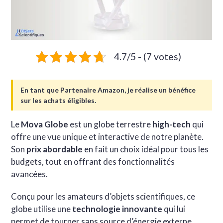
4.7/5 - (7 votes)
En tant que Partenaire Amazon, je réalise un bénéfice
sur les achats éligibles.
Le
Mova Globe
est un globe terrestre
high-tech
qui
offre une vue unique et interactive de notre planète.
Son
prix abordable
en fait un choix idéal pour tous les
budgets, tout en offrant des fonctionnalités
avancées.
Conçu pour les amateurs d’objets scientifiques, ce
globe utilise une
technologie innovante
qui lui
permet de tourner sans source d’énergie externe.