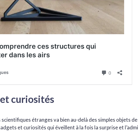
et curiosités
s scientifiques étranges va bien au-delà des simples objets d
adgets et curiosités qui éveillent à la fois la surprise et l’adm