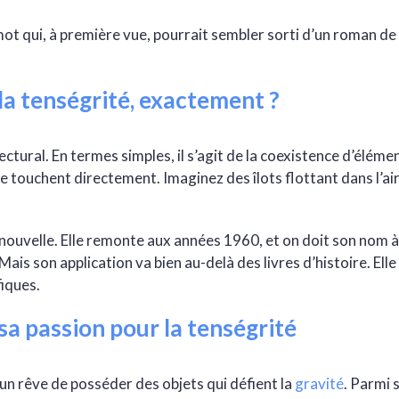
mot qui, à première vue, pourrait sembler sorti d’un roman de 
la tenségrité, exactement ?
tectural. En termes simples, il s’agit de la coexistence d’élém
 se touchent directement. Imaginez des îlots flottant dans l’ai
 nouvelle. Elle remonte aux années 1960, et on doit son nom à
Mais son application va bien au-delà des livres d’histoire. Elle
fiques.
a passion pour la tenségrité
un rêve de posséder des objets qui défient la
gravité
. Parmi 