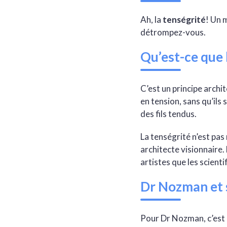
Ah, la
tenségrité
! Un 
détrompez-vous.
Qu’est-ce que 
C’est un principe archi
en tension, sans qu’ils
des fils tendus.
La tenségrité n’est pas
architecte visionnaire. 
artistes que les scienti
Dr Nozman et s
Pour Dr Nozman, c’est 