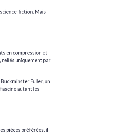
science-fiction. Mais
ents en compression et
r, reliés uniquement par
 Buckminster Fuller, un
 fascine autant les
ses pièces préférées, il