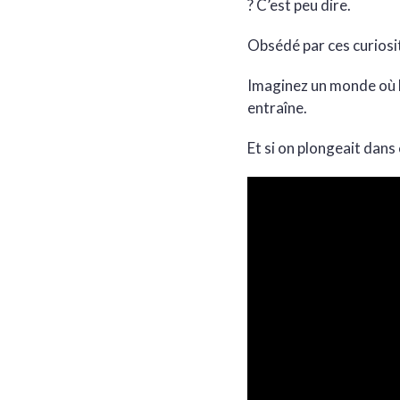
? C’est peu dire.
Obsédé par ces curiosi
Imaginez un monde où 
entraîne.
Et si on plongeait dans 