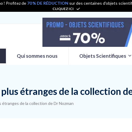
o ! Profitez de
70 % DE RÉDUCTION
sur des centaines d'objets scienti
CLIQUEZ ICI
Qui sommes nous
Objets Scientifiques
s plus étranges de la collection
us étranges de la collection de Dr Nozman