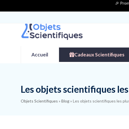
Contenu
🎉 Prom
de
connexion
Accueil
Cadeaux Scientifiques
Les objets scientifiques le
Objets Scientifiques
»
Blog
»
Les objets scientifiques les pl