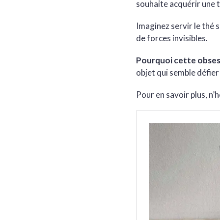
souhaite acquérir une t
Imaginez servir le thé 
de forces invisibles.
Pourquoi cette obses
objet qui semble défier 
Pour en savoir plus, n’h