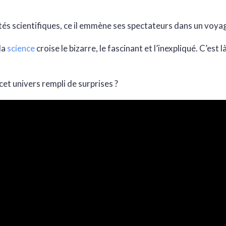
tés scientifiques, ce il emmène ses spectateurs dans un voy
la
science
croise le bizarre, le fascinant et l’inexpliqué. C’est 
cet univers rempli de surprises ?