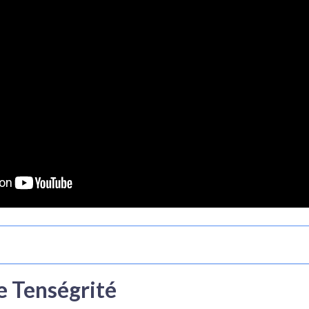
e Tenségrité