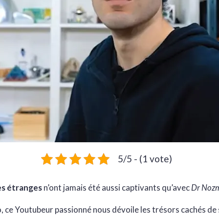
5/5 - (1 vote)
es étranges
n’ont jamais été aussi captivants qu’avec
Dr Noz
, ce Youtubeur passionné nous dévoile les trésors cachés de