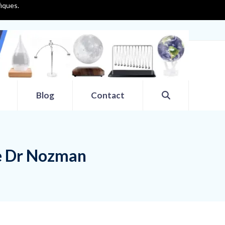
fiques.
Blog
Contact
 de Dr Nozman