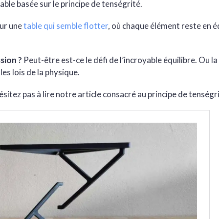
able basée sur le principe de tenségrité.
sur une
table qui semble flotter
, où chaque élément reste en éq
sion ?
Peut-être est-ce le défi de l’incroyable équilibre. Ou l
les lois de la physique.
ésitez pas à lire notre article consacré au principe de tenségri