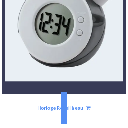
Horloge Réveil à eau