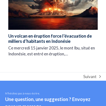
Un volcan en éruption force l’évacuation de
milliers d’habitants en Indonésie
Ce mercredi 15 janvier 2025, le mont Ibu, situé en
Indonésie, est entré en éruption,…
Suivant
next
post:
N'hésitez pas à nous écrire.
Une question, une suggestion ? Envoyez