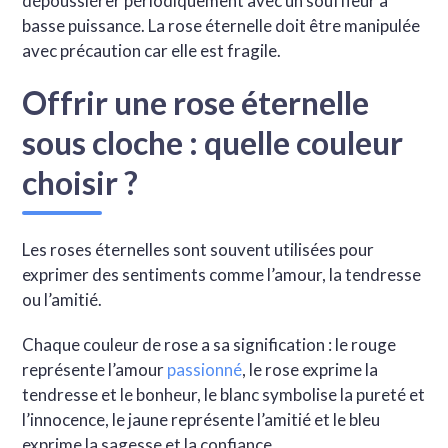
dépoussiérer périodiquement avec un souffleur à
basse puissance. La rose éternelle doit être manipulée
avec précaution car elle est fragile.
Offrir une rose éternelle
sous cloche : quelle couleur
choisir ?
Les roses éternelles sont souvent utilisées pour
exprimer des sentiments comme l’amour, la tendresse
ou l’amitié.
Chaque couleur de rose a sa signification : le rouge
représente l’amour
passionné
, le rose exprime la
tendresse et le bonheur, le blanc symbolise la pureté et
l’innocence, le jaune représente l’amitié et le bleu
exprime la sagesse et la confiance.