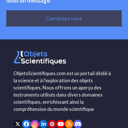
nous un message.
Contactez-nous
ObjetsScientifiques.com est un portail dédié à
la science et à l'exploration des objets
scientifiques. Nous offrons un aperçu des
instruments utilisés dans divers domaines
scientifiques, enrichissant ainsi la
compréhension du monde scientifique
Twitter
Facebook
Instagram
LinkedIn
Pinterest
YouTube
RSS
Discord