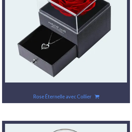
Rose Éternelle avec Collier