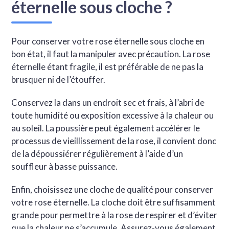
éternelle sous cloche ?
Pour conserver votre rose éternelle sous cloche en
bon état, il faut la manipuler avec précaution. La rose
éternelle étant fragile, il est préférable de ne pas la
brusquer ni de l’étouffer.
Conservez la dans un endroit sec et frais, à l’abri de
toute humidité ou exposition excessive à la chaleur ou
au soleil. La poussière peut également accélérer le
processus de vieillissement de la rose, il convient donc
de la dépoussiérer régulièrement à l’aide d’un
souffleur à basse puissance.
Enfin, choisissez une cloche de qualité pour conserver
votre rose éternelle. La cloche doit être suffisamment
grande pour permettre à la rose de respirer et d’éviter
que la chaleur ne s’accumule. Assurez-vous également