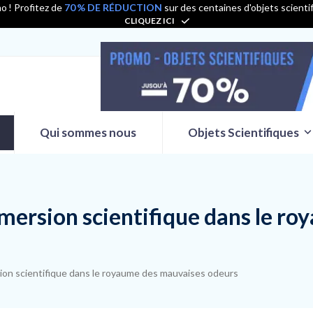
o ! Profitez de
70 % DE RÉDUCTION
sur des centaines d'objets scienti
CLIQUEZ ICI
Qui sommes nous
Objets Scientifiques
mmersion scientifique dans le r
sion scientifique dans le royaume des mauvaises odeurs