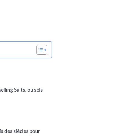
lling Salts, ou sels
s des siècles pour