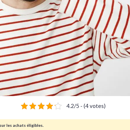
4.2/5 - (4 votes)
ur les achats éligibles.