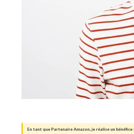
En tant que Partenaire Amazon, je réalise un bénéfice s