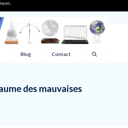
fiques.
Blog
Contact
oyaume des mauvaises