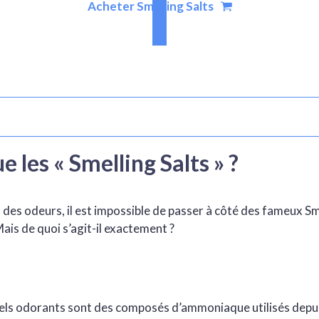
Acheter Smelling Salts
e les « Smelling Salts » ?
des odeurs, il est impossible de passer à côté des fameux Sme
ais de quoi s’agit-il exactement ?
els odorants sont des composés d’ammoniaque utilisés depui