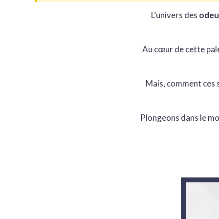
L’univers des
odeu
Au cœur de cette pale
Mais, comment ces s
Plongeons dans le mo