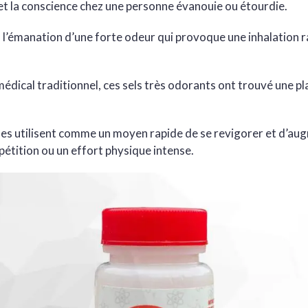
 et la conscience chez une personne évanouie ou étourdie.
 l’émanation d’une forte odeur qui provoque une inhalation rap
édical traditionnel, ces sels très odorants ont trouvé une p
es utilisent comme un moyen rapide de se revigorer et d’aug
étition ou un effort physique intense.