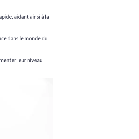
ide, aidant ainsi à la
lace dans le monde du
menter leur niveau