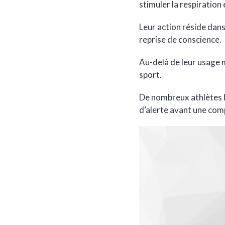
stimuler la respiration
Leur action réside dans
reprise de conscience.
Au-delà de leur usage m
sport.
De nombreux athlètes l
d’alerte avant une comp