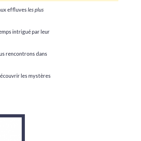
aux effluves
les plus
emps intrigué par leur
ous rencontrons dans
écouvrir les mystères