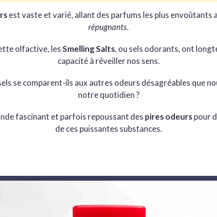
rs
est vaste et varié, allant des parfums les plus envoûtants 
répugnants
.
tte olfactive, les
Smelling Salts
, ou sels odorants, ont longt
capacité à réveiller nos sens.
els se comparent-ils aux autres odeurs désagréables que n
notre quotidien ?
nde fascinant et parfois repoussant des
pires odeurs
pour d
de ces puissantes substances.