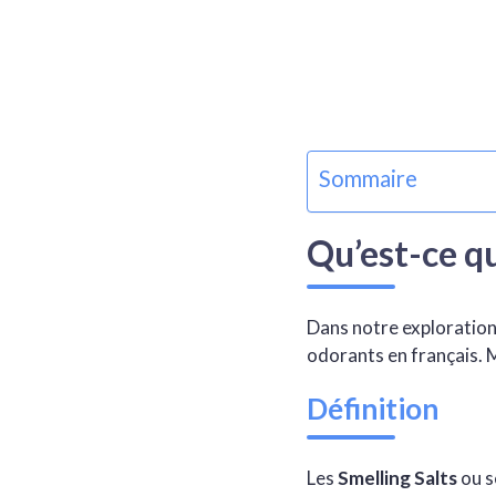
Sommaire
Qu’est-ce qu
Dans notre exploration 
odorants en français. M
Définition
Les
Smelling Salts
ou s