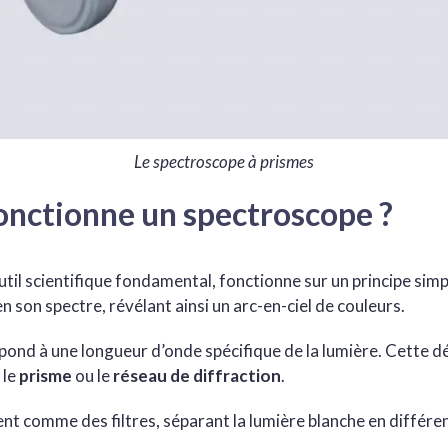
Le spectroscope à prismes
nctionne un spectroscope ?
outil scientifique fondamental, fonctionne sur un principe simpl
 son spectre, révélant ainsi un arc-en-ciel de couleurs.
ond à une longueur d’onde spécifique de la lumière. Cette d
 le
prisme
ou le
réseau de diffraction
.
t comme des filtres, séparant la lumière blanche en différe