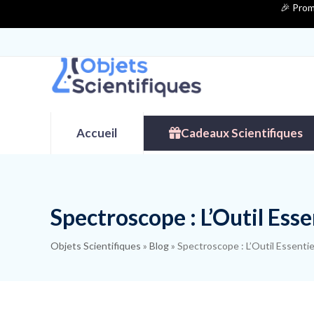
Contenu
🎉 Prom
de
connexion
Accueil
Cadeaux Scientifiques
Spectroscope : L’Outil Esse
Objets Scientifiques
»
Blog
»
Spectroscope : L’Outil Essentiel