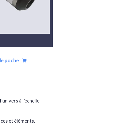
de poche
univers à l’échelle
nces et éléments.