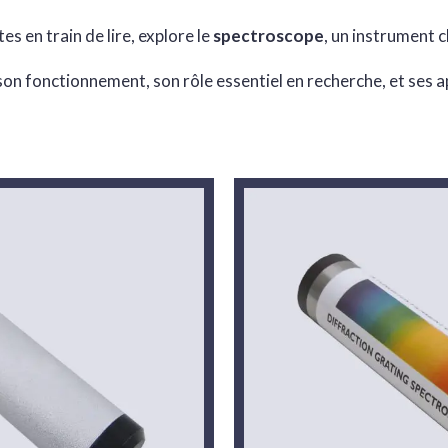
tes en train de lire, explore le
spectroscope
, un instrument 
n fonctionnement, son rôle essentiel en recherche, et ses ap