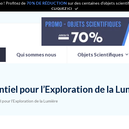
o ! Profitez de
70 % DE RÉDUCTION
sur des centaines d'objets scienti
CLIQUEZ ICI
Qui sommes nous
Objets Scientifiques
ntiel pour l’Exploration de la L
 pour l’Exploration de la Lumière