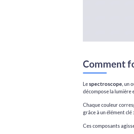
Comment fo
Le
spectroscope
, un 
décompose la lumière en
Chaque couleur corresp
grâce à un élément clé :
Ces composants agissen