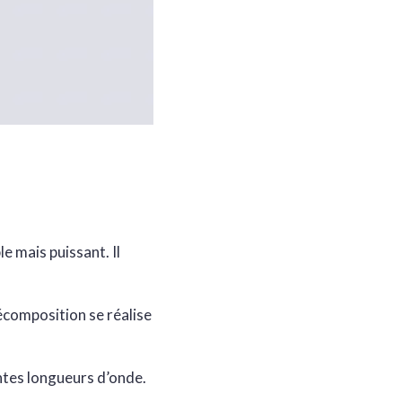
e mais puissant. Il
écomposition se réalise
ntes longueurs d’onde.