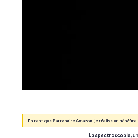
En tant que Partenaire Amazon, je réalise un bénéfice s
La spectroscopie
, u