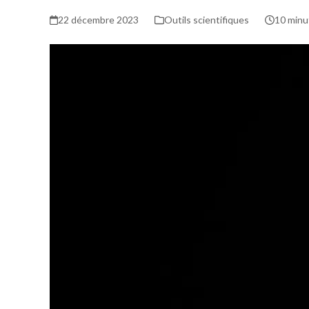
22 décembre 2023
Outils scientifiques
10 minu