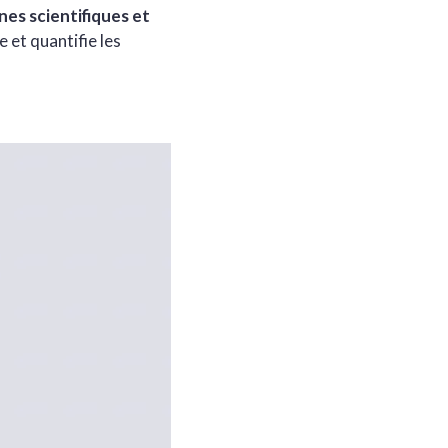
es scientifiques et
e et quantifie les