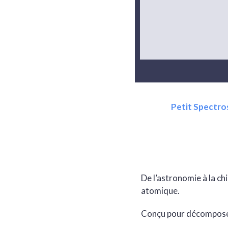
Petit Spectr
De l’astronomie à la ch
atomique.
Conçu pour décomposer 