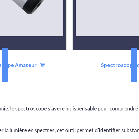
oscope Amateur
Spectroscope 
imie, le spectroscope s’avère indispensable pour comprendre l’
la lumière en spectres, cet outil permet d’identifier substa