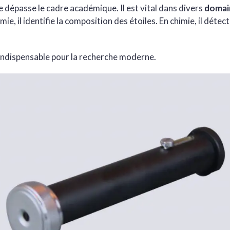
 dépasse le cadre académique. Il est vital dans divers
domain
mie, il identifie la composition des étoiles. En chimie, il détect
 indispensable pour la recherche moderne.