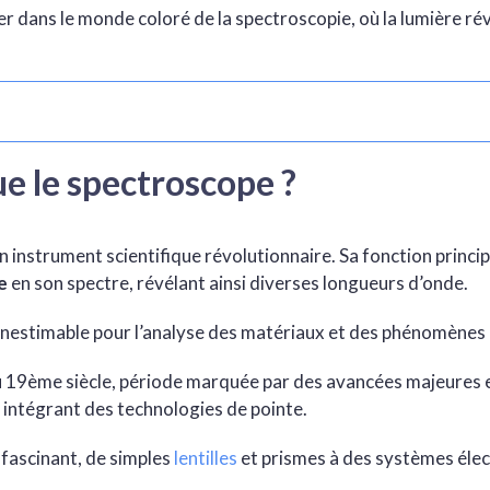
 dans le monde coloré de la spectroscopie, où la lumière rév
ue le spectroscope ?
n instrument scientifique révolutionnaire. Sa fonction princip
e
en son spectre, révélant ainsi diverses longueurs d’onde.
 inestimable pour l’analyse des matériaux et des phénomènes
u 19ème siècle, période marquée par des avancées majeures
 intégrant des technologies de pointe.
 fascinant, de simples
lentilles
et prismes à des systèmes éle