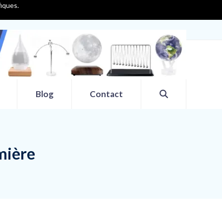
fiques.
Blog
Contact
umière