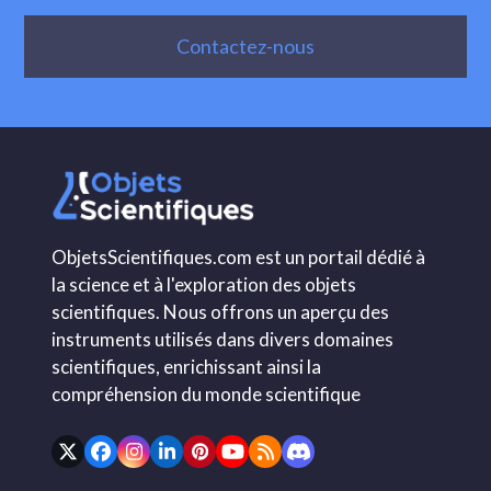
Contactez-nous
ObjetsScientifiques.com est un portail dédié à
la science et à l'exploration des objets
scientifiques. Nous offrons un aperçu des
instruments utilisés dans divers domaines
scientifiques, enrichissant ainsi la
compréhension du monde scientifique
Twitter
Facebook
Instagram
LinkedIn
Pinterest
YouTube
RSS
Discord
(deprecated)