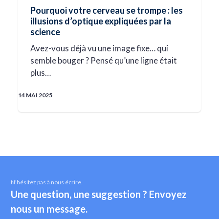
Pourquoi votre cerveau se trompe : les
illusions d’optique expliquées par la
science
Avez-vous déjà vu une image fixe… qui
semble bouger ? Pensé qu’une ligne était
plus…
14 MAI 2025
N'hésitez pas à nous écrire.
Une question, une suggestion ? Envoyez
nous un message.