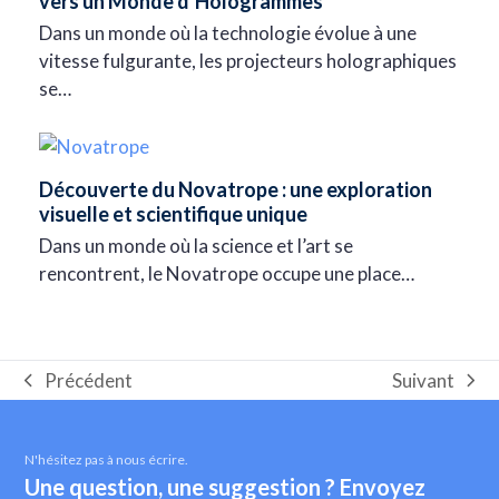
vers un Monde d’Hologrammes
Dans un monde où la technologie évolue à une
vitesse fulgurante, les projecteurs holographiques
se…
Découverte du Novatrope : une exploration
visuelle et scientifique unique
Dans un monde où la science et l’art se
rencontrent, le Novatrope occupe une place…
Suivant
Précédent
next
Onglet
post:
précédent:
N'hésitez pas à nous écrire.
Une question, une suggestion ? Envoyez