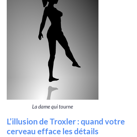
La dame qui tourne
L’illusion de Troxler : quand votre
cerveau efface les détails