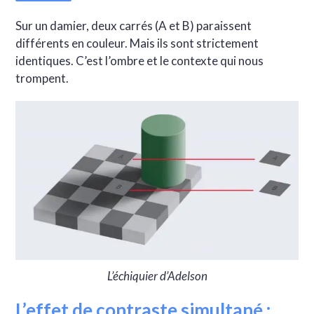
Sur un damier, deux carrés (A et B) paraissent
différents en couleur. Mais ils sont strictement
identiques. C’est l’ombre et le contexte qui nous
trompent.
L’échiquier d’Adelson
L’effet de contraste simultané :