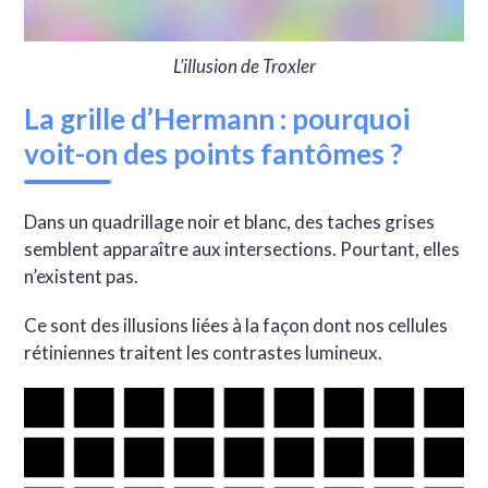
L’illusion de Troxler
La grille d’Hermann : pourquoi
voit-on des points fantômes ?
Dans un quadrillage noir et blanc, des taches grises
semblent apparaître aux intersections. Pourtant, elles
n’existent pas.
Ce sont des illusions liées à la façon dont nos cellules
rétiniennes traitent les contrastes lumineux.