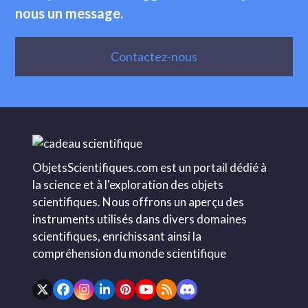
nous un message.
Contactez-nous
ObjetsScientifiques.com est un portail dédié à
la science et à l'exploration des objets
scientifiques. Nous offrons un aperçu des
instruments utilisés dans divers domaines
scientifiques, enrichissant ainsi la
compréhension du monde scientifique
Twitter
Facebook
Instagram
LinkedIn
Pinterest
YouTube
RSS
Discord
(deprecated)