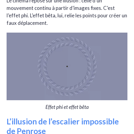
Le cinéma repose sur une illusion : celle d’un
mouvement continu à partir d’images fixes. C’est
l’effet phi. L’effet bêta, lui, relie les points pour créer un
faux déplacement.
Effet phi et effet bêta
L’illusion de l’escalier impossible
de Penrose