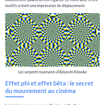
motifs créent une impression de déplacement.
Les serpents tournants d’Akiyoshi Kitaoka
Effet phi et effet bêta : le secret
du mouvement au cinéma