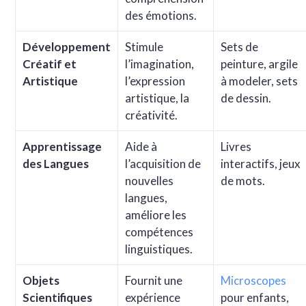
des émotions.
Développement
Stimule
Sets de
Créatif et
l’imagination,
peinture, argile
Artistique
l’expression
à modeler, sets
artistique, la
de dessin.
créativité.
Apprentissage
Aide à
Livres
des Langues
l’acquisition de
interactifs, jeux
nouvelles
de mots.
langues,
améliore les
compétences
linguistiques.
Objets
Fournit une
Microscopes
Scientifiques
expérience
pour enfants,