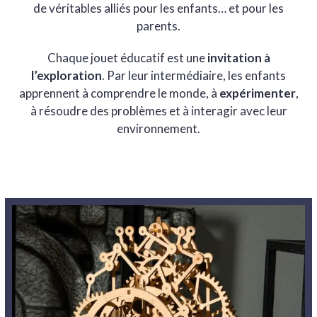
de véritables alliés pour les enfants… et pour les
parents.
Chaque jouet éducatif est une
invitation à
l’exploration
. Par leur intermédiaire, les enfants
apprennent à comprendre le monde, à
expérimenter
,
à résoudre des problèmes et à interagir avec leur
environnement.