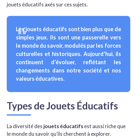
jouets éducatifs axés sur ces sujets.
Les
jouets éducatifs
sont bien plus que de
simples jeux. Ils sont une passerelle vers
le monde du savoir, modulés par les forces
culturelles et historiques. Aujourd’hui, ils
continuent d’évoluer, reflétant les
changements dans notre société et nos
valeurs éducatives.
Types de Jouets Éducatifs
La diversité des
jouets éducatifs
est aussi riche que
le monde du savoir qu’ils cherchent à explorer.