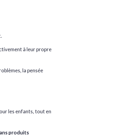
.
ctivement à leur propre
roblèmes, la pensée
our les enfants, tout en
ans produits