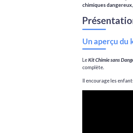
chimiques dangereux
Présentati
Un aperçu du k
Le
Kit Chimie sans Dang
complète.
Il encourage les enfant