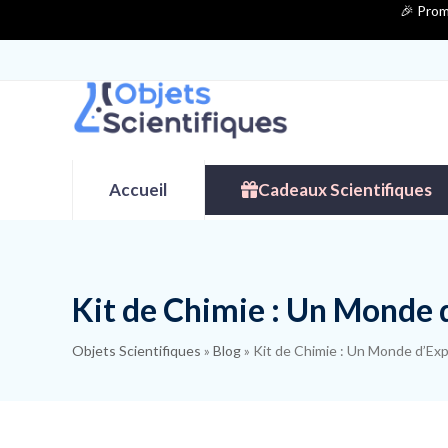
Contenu
🎉 Prom
de
connexion
Accueil
Cadeaux Scientifiques
Kit de Chimie : Un Monde d
Objets Scientifiques
»
Blog
»
Kit de Chimie : Un Monde d’Exp