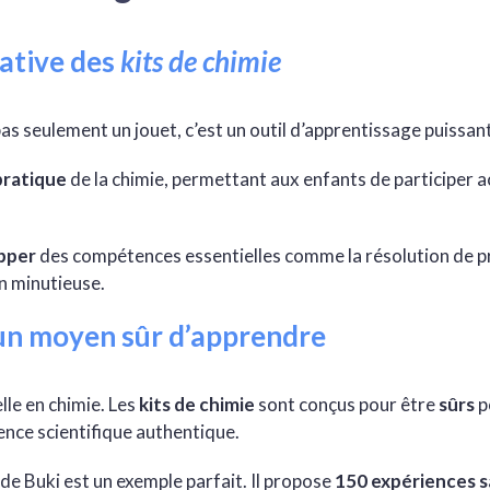
cative des
kits de chimie
pas seulement un jouet, c’est un outil d’apprentissage puissant
pratique
de la chimie, permettant aux enfants de participer a
pper
des compétences essentielles comme la résolution de p
on minutieuse.
un moyen sûr d’apprendre
lle en chimie. Les
kits de chimie
sont conçus pour être
sûrs
p
ence scientifique authentique.
de Buki est un exemple parfait. Il propose
150 expériences s