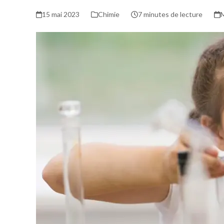
15 mai 2023
Chimie
7 minutes de lecture