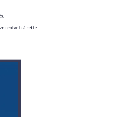
és.
vos enfants à cette