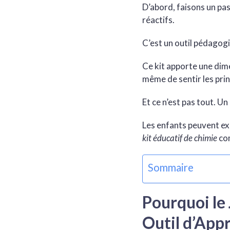
D’abord, faisons un pas
réactifs.
C’est un outil pédagog
Ce kit apporte une dim
même de sentir les prin
Et ce n’est pas tout. U
Les enfants peuvent ex
kit éducatif de chimie
com
Sommaire
Pourquoi le 
Outil d’App