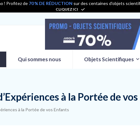
o ! Profitez de
70 % DE RÉDUCTION
sur des centaines d'objets scienti
CLIQUEZ ICI
Qui sommes nous
Objets Scientifiques
’Expériences à la Portée de vos
ériences à la Portée de vos Enfants