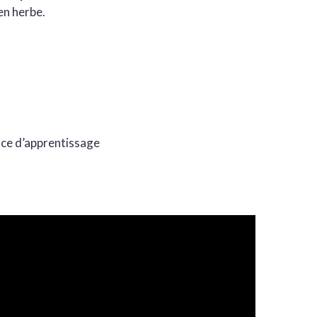
 en herbe.
nce d’apprentissage