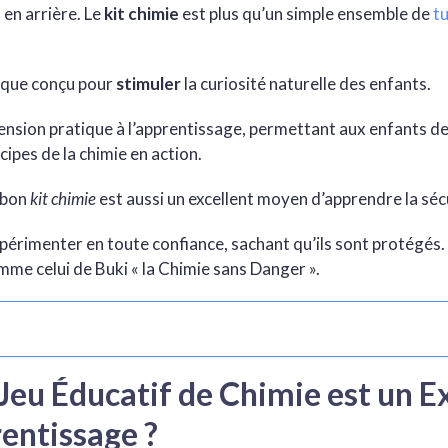
 en arrière. Le
kit chimie
est plus qu’un simple ensemble de
tu
ique conçu pour
stimuler
la curiosité naturelle des enfants.
ension pratique à l’apprentissage, permettant aux enfants de 
cipes de la chimie en action.
n bon
kit chimie
est aussi un excellent moyen d’apprendre la séc
périmenter en toute confiance, sachant qu’ils sont protégés.
me celui de Buki « la Chimie sans Danger ».
Jeu Éducatif de Chimie est un E
rentissage ?