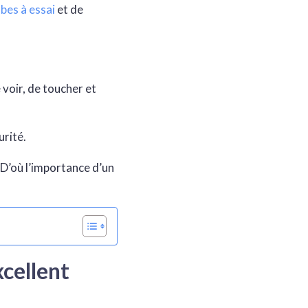
bes à essai
et de
voir, de toucher et
urité.
 D’où l’importance d’un
xcellent