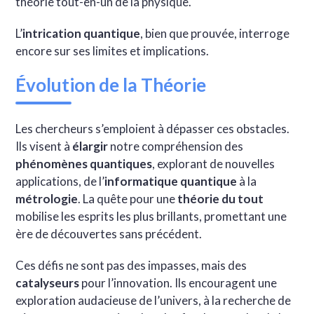
théorie tout-en-un de la physique.
L’
intrication quantique
, bien que prouvée, interroge
encore sur ses limites et implications.
Évolution de la Théorie
Les chercheurs s’emploient à dépasser ces obstacles.
Ils visent à
élargir
notre compréhension des
phénomènes quantiques
, explorant de nouvelles
applications, de l’
informatique quantique
à la
métrologie
. La quête pour une
théorie du tout
mobilise les esprits les plus brillants, promettant une
ère de découvertes sans précédent.
Ces défis ne sont pas des impasses, mais des
catalyseurs
pour l’innovation. Ils encouragent une
exploration audacieuse de l’univers, à la recherche de