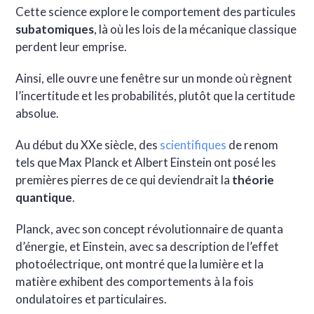
Cette science explore le comportement des particules
subatomiques
, là où les lois de la mécanique classique
perdent leur emprise.
Ainsi, elle ouvre une fenêtre sur un monde où règnent
l’incertitude et les probabilités, plutôt que la certitude
absolue.
Au début du XXe siècle, des
scientifiques
de renom
tels que Max Planck et Albert Einstein ont posé les
premières pierres de ce qui deviendrait la
théorie
quantique
.
Planck, avec son concept révolutionnaire de quanta
d’énergie, et Einstein, avec sa description de l’effet
photoélectrique, ont montré que la lumière et la
matière exhibent des comportements à la fois
ondulatoires et particulaires.