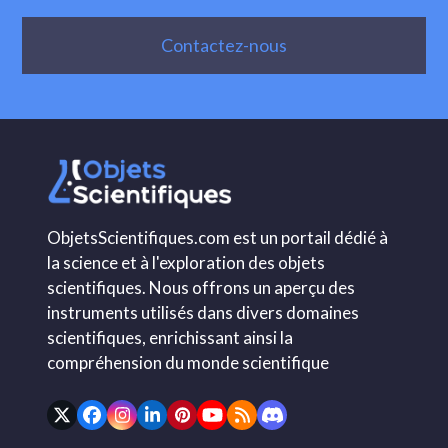
Contactez-nous
ObjetsScientifiques.com est un portail dédié à
la science et à l'exploration des objets
scientifiques. Nous offrons un aperçu des
instruments utilisés dans divers domaines
scientifiques, enrichissant ainsi la
compréhension du monde scientifique
Twitter
Facebook
Instagram
LinkedIn
Pinterest
YouTube
RSS
Discord
(deprecated)