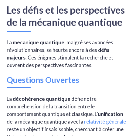
Les défis et les perspectives
de la mécanique quantique
La
mécanique quantique
, malgré ses avancées
révolutionnaires, se heurte encore à des
défis
majeurs
. Ces énigmes stimulent la recherche et
ouvrent des perspectives fascinantes.
Questions Ouvertes
La
décohérence quantique
défie notre
compréhension de la transition entre le
comportement quantique et classique. L’
unification
de la mécanique quantique avec la
relativité générale
reste un objectif insaisissable, cherchant à créer une