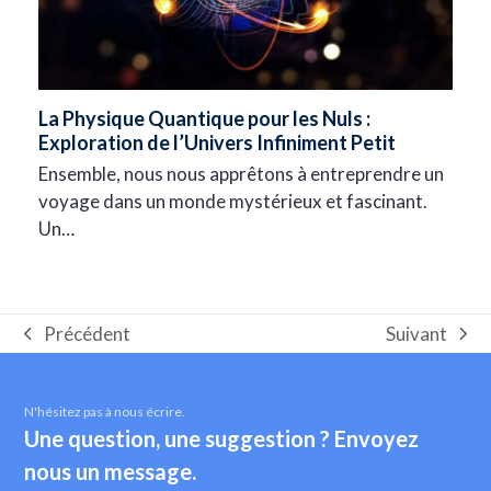
La Physique Quantique pour les Nuls :
Exploration de l’Univers Infiniment Petit
Ensemble, nous nous apprêtons à entreprendre un
voyage dans un monde mystérieux et fascinant.
Un…
Suivant
Précédent
next
Onglet
post:
précédent:
N'hésitez pas à nous écrire.
Une question, une suggestion ? Envoyez
nous un message.