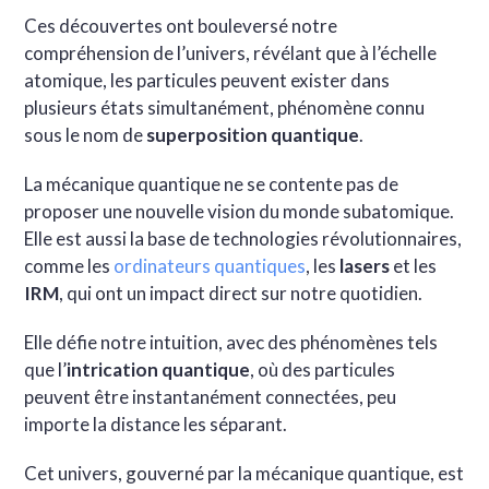
Ces découvertes ont bouleversé notre
compréhension de l’univers, révélant que à l’échelle
atomique, les particules peuvent exister dans
plusieurs états simultanément, phénomène connu
sous le nom de
superposition quantique
.
La mécanique quantique ne se contente pas de
proposer une nouvelle vision du monde subatomique.
Elle est aussi la base de technologies révolutionnaires,
comme les
ordinateurs quantiques
, les
lasers
et les
IRM
, qui ont un impact direct sur notre quotidien.
Elle défie notre intuition, avec des phénomènes tels
que l’
intrication quantique
, où des particules
peuvent être instantanément connectées, peu
importe la distance les séparant.
Cet univers, gouverné par la mécanique quantique, est