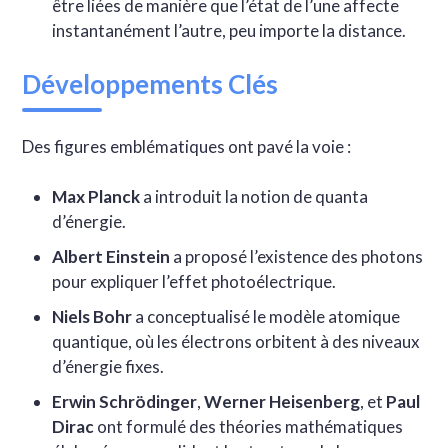
être liées de manière que l’état de l’une affecte
instantanément l’autre, peu importe la distance.
Développements Clés
Des figures emblématiques ont pavé la voie :
Max Planck
a introduit la notion de quanta
d’énergie.
Albert Einstein
a proposé l’existence des photons
pour expliquer l’effet photoélectrique.
Niels Bohr
a conceptualisé le modèle atomique
quantique, où les électrons orbitent à des niveaux
d’énergie fixes.
Erwin Schrödinger
,
Werner Heisenberg
, et
Paul
Dirac
ont formulé des théories mathématiques