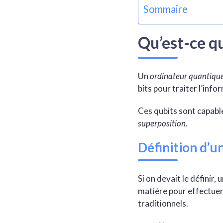
Sommaire
Qu’est-ce q
Un
ordinateur quantiqu
bits pour traiter l’info
Ces qubits sont capable
superposition
.
Définition d’u
Si on devait le définir
matière pour effectuer 
traditionnels.