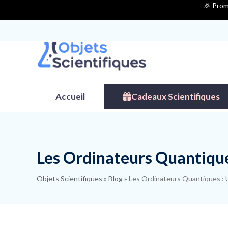
Contenu
🎉 Prom
de
connexion
Accueil
Cadeaux Scientifiques
Les Ordinateurs Quantique
Objets Scientifiques
»
Blog
»
Les Ordinateurs Quantiques : 