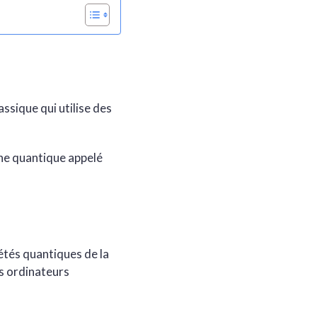
ssique qui utilise des
ène quantique appelé
iétés quantiques de la
es ordinateurs