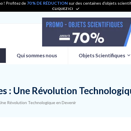
o ! Profitez de
70 % DE RÉDUCTION
sur des centaines d'objets scienti
CLIQUEZ ICI
Qui sommes nous
Objets Scientifiques
s : Une Révolution Technologiq
Une Révolution Technologique en Devenir