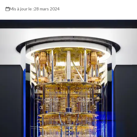
28 mars 2024