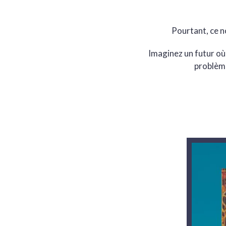
Pourtant, ce n
Imaginez un futur où
problème