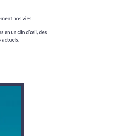
ement nos vies.
en un clin d’œil, des
 actuels.