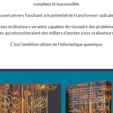
complexe et inaccessible.
ouvel univers fascinant a le potentiel de transformer radical
 nos ordinateurs seraient capables de résoudre des problèmes 
s qui nécessiteraient des milliers d’années à nos ordinateurs
C’est l’ambition ultime de l’
informatique quantique
.