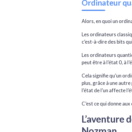
Ordinateur qu
Alors, en quoi un ordin
Les ordinateurs classiq
c’est-à-dire des bits qui
Les ordinateurs quanti
peut être à l’état 0, à l’é
Cela signifie qu’un or
plus, grâce à une autr
l’état de l’un affecte l’
C’est ce qui donne aux 
L’aventure 
Nozman