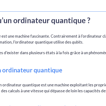
u’un ordinateur quantique ?
e
est une machine fascinante. Contrairement à l’ordinateur cla
rmation, l’ordinateur quantique utilise des
qubits
.
s d’exister dans plusieurs états à la fois grâce à un phénom
n ordinateur quantique
, un ordinateur quantique est une machine exploitant les propr
des calculs à une vitesse qui dépasse de loin les capacités d