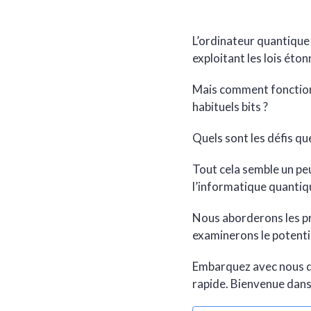
L’ordinateur quantique 
exploitant les lois éto
Mais comment fonction
habituels bits ?
Quels sont les défis qu
Tout cela semble un peu
l’informatique quantiq
Nous aborderons les pr
examinerons le potenti
Embarquez avec nous da
rapide. Bienvenue dans