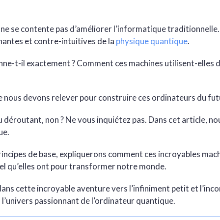
ne se contente pas d’améliorer l’informatique traditionnelle. 
nnantes et contre-intuitives de la
physique quantique
.
ne-t-il exactement ? Comment ces machines utilisent-elles 
e nous devons relever pour construire ces ordinateurs du fut
 déroutant, non ? Ne vous inquiétez pas. Dans cet article, no
ue.
incipes de base, expliquerons comment ces incroyables mach
el qu’elles ont pour transformer notre monde.
ns cette incroyable aventure vers l’infiniment petit et l’i
 l’univers passionnant de l’ordinateur quantique.