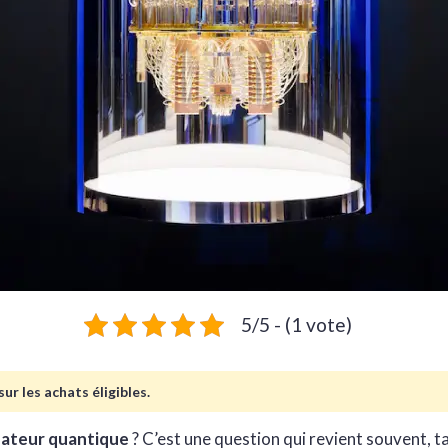
5/5 - (1 vote)
ur les achats éligibles.
nateur quantique
? C’est une question qui revient souvent, 