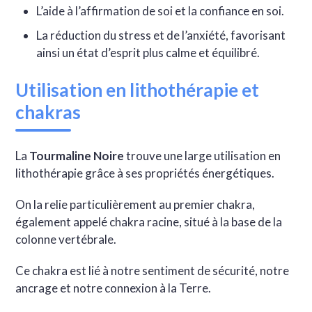
L’aide à l’affirmation de soi et la confiance en soi.
La réduction du stress et de l’anxiété, favorisant
ainsi un état d’esprit plus calme et équilibré.
Utilisation en lithothérapie et
chakras
La
Tourmaline Noire
trouve une large utilisation en
lithothérapie grâce à ses propriétés énergétiques.
On la relie particulièrement au premier chakra,
également appelé chakra racine, situé à la base de la
colonne vertébrale.
Ce chakra est lié à notre sentiment de sécurité, notre
ancrage et notre connexion à la Terre.