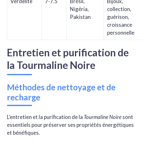
Verdelite
7-7.5
Brésil,
Bijoux,
Nigéria,
collection,
Pakistan
guérison,
croissance
personnelle
Entretien et purification de
la Tourmaline Noire
Méthodes de nettoyage et de
recharge
L’entretien et la purification de la
Tourmaline Noire
sont
essentiels pour préserver ses propriétés énergétiques
et bénéfiques.