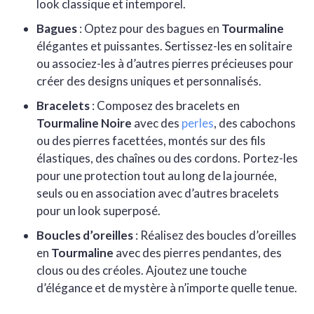
look classique et intemporel.
Bagues
: Optez pour des bagues en
Tourmaline
élégantes et puissantes. Sertissez-les en solitaire
ou associez-les à d’autres pierres précieuses pour
créer des designs uniques et personnalisés.
Bracelets
: Composez des bracelets en
Tourmaline Noire
avec des
perles
, des cabochons
ou des pierres facettées, montés sur des fils
élastiques, des chaînes ou des cordons. Portez-les
pour une protection tout au long de la journée,
seuls ou en association avec d’autres bracelets
pour un look superposé.
Boucles d’oreilles
: Réalisez des boucles d’oreilles
en
Tourmaline
avec des pierres pendantes, des
clous ou des créoles. Ajoutez une touche
d’élégance et de mystère à n’importe quelle tenue.